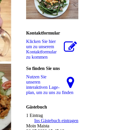
Kontaktformular
Klicken Sie hier
um zu unserem
Kon­takt­for­mu­lar
zu kommen
So finden Sie uns
Nutzen Sie
unseren
interaktiven La­ge­
plan, um zu uns zu finden
Gästebuch
1 Eintrag
Ins Gästebuch eintragen
Moin Maista