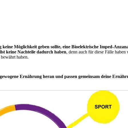
keine Möglichkeit geben sollte, eine Bioelektrische Imped-Anzana
llst keine Nachteile dadurch haben
, denn auch für diese Fälle haben 
h bewährt haben.
 ausgewogene Ernährung heran und passen gemeinsam deine Ernähr