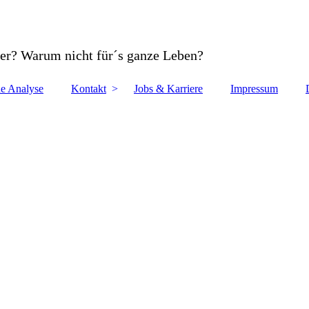
er? Warum nicht für´s ganze Leben?
e Analyse
Kontakt
Jobs & Karriere
Impressum