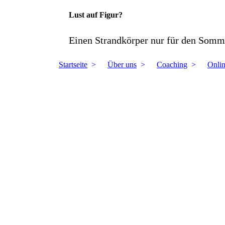
Lust auf Figur?
Einen Strandkörper nur für den Somm
Startseite
Über uns
Coaching
Onlin