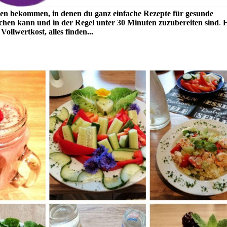
en bekommen, in denen du ganz einfache Rezepte für gesunde
achen kann und in der Regel unter 30 Minuten zuzubereiten sind
.
H
ollwertkost, alles finden...