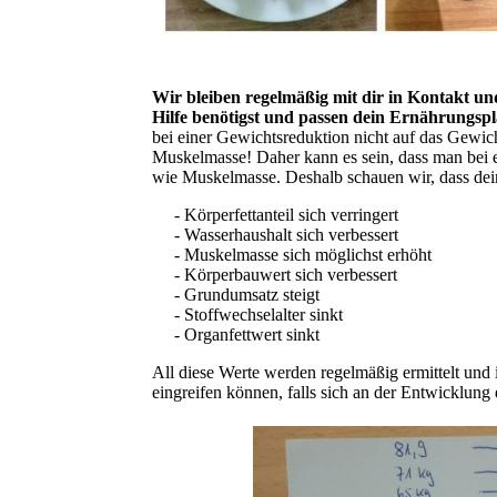
Wir bleiben regelmäßig mit dir in Kontakt und 
Hilfe benötigst und passen dein Ernährungspla
bei einer Gewichtsreduktion nicht auf das Gewicht
Muskelmasse! Daher kann es sein, dass man bei e
wie Muskelmasse. Deshalb schauen wir, dass dein
- Körperfettanteil sich verringert
- Wasserhaushalt sich verbessert
- Muskelmasse sich möglichst erhöht
- Körperbauwert sich verbessert
- Grundumsatz steigt
- Stoffwechselalter sinkt
- Organfettwert sinkt
All diese Werte werden regelmäßig ermittelt und i
eingreifen können, falls sich an der Entwicklung 