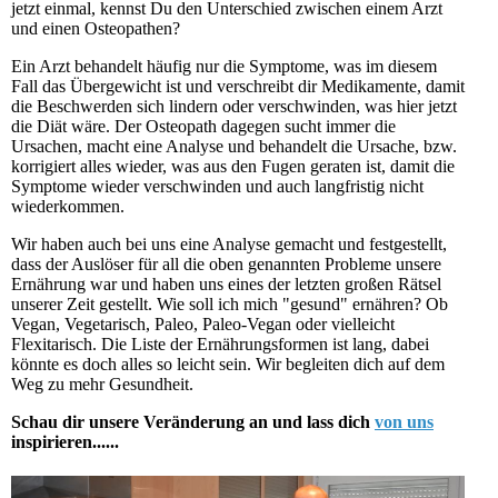
jetzt einmal, kennst Du den Unterschied zwischen einem Arzt
und einen Osteopathen?
Ein Arzt behandelt häufig nur die Symptome, was im diesem
Fall das Übergewicht ist und verschreibt dir Medikamente, damit
die Beschwerden sich lindern oder verschwinden, was hier jetzt
die Diät wäre. Der Osteopath dagegen sucht immer die
Ursachen, macht eine Analyse und behandelt die Ursache, bzw.
korrigiert alles wieder, was aus den Fugen geraten ist, damit die
Symptome wieder verschwinden und auch langfristig nicht
wiederkommen.
Wir haben auch bei uns eine Analyse gemacht und festgestellt,
dass der Auslöser für all die oben genannten Probleme unsere
Ernährung war und haben uns eines der letzten großen Rätsel
unserer Zeit gestellt. Wie soll ich mich "gesund" ernähren? Ob
Vegan, Vegetarisch, Paleo, Paleo-Vegan oder vielleicht
Flexitarisch. Die Liste der Ernährungsformen ist lang, dabei
könnte es doch alles so leicht sein. Wir begleiten dich auf dem
Weg zu mehr Gesundheit.
Schau dir unsere Veränderung an und lass dich
von uns
inspirieren......