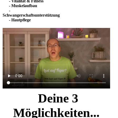
-
Vitalität & Fitness
- Muskelaufbau
-
Schwangerschaftsunterstützung
- Hautpflege
Deine 3
Möglichkeiten...