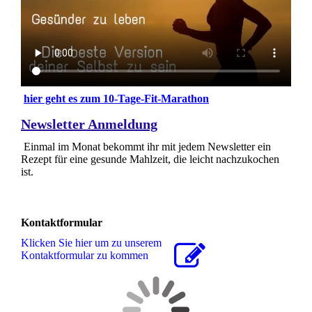
hier geht es zum 10-Tage-Fit-Marathon
Newsletter Anmeldung
Einmal im Monat bekommt ihr mit jedem Newsletter ein
Rezept für eine gesunde Mahlzeit, die leicht nachzukochen
ist.
Kontaktformular
Klicken Sie hier um zu unserem
Kon­takt­for­mu­lar zu kommen