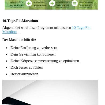
10-Tage-Fit-Marathon
Abgerundet wird unser Programm mit unseren
10-Tage-Fit-
Marathon
...
Der Marathon
hilft
dir
:
·
Deine Ernährung zu verbessern
·
Dein
Gewicht
zu
kontrollieren
·
Deine
Körperzusammensetzung
zu
optimieren
·
Dich
besser
zu
fühlen
·
Besser
auszusehen